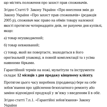
що містять положення про захист прав споживачів.
Згідно Статті 9 Закону України «Про внесення змін до
Закону України «Про захист прав споживачів» (редакція
2005 р), споживач має право на обмін товару належної
якості протягом чотирнадцяти днів, не рахуючи дня купівлі,
якщо:
а) товар неушкоджений;
б) товар невживаний;
с) товар, який ви повертаєте, знаходиться в його
оригінальній упаковці, в повній комплектації та з усіма
наявними бірками.
Гарантійний термін на ножі, мультітули та інструменти
складає
12 місяців з дня продажу кінцевому клієнту.
Протягом цього часу виробник (продавець) бере на себе
зобов’язання про здійснення безоплатного ремонту або
заміни відповідної продукції у зв’язку з введенням її в обіг.
Згідно статті 7.п.1. «Гарантійні зобов'язання» Закону
України