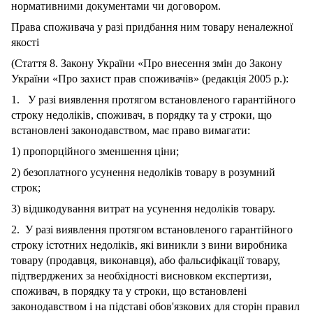
нормативними документами чи договором.
Права споживача у разі придбання ним товару неналежної
якості
(Стаття 8. Закону України «Про внесення змін до Закону
України «Про захист прав споживачів» (редакція 2005 р.):
1. У разі виявлення протягом встановленого гарантійного
строку недоліків, споживач, в порядку та у строки, що
встановлені законодавством, має право вимагати:
1) пропорційного зменшення ціни;
2) безоплатного усунення недоліків товару в розумний
строк;
3) відшкодування витрат на усунення недоліків товару.
2. У разі виявлення протягом встановленого гарантійного
строку істотних недоліків, які виникли з вини виробника
товару (продавця, виконавця), або фальсифікації товару,
підтверджених за необхідності висновком експертизи,
споживач, в порядку та у строки, що встановлені
законодавством і на підставі обов'язкових для сторін правил