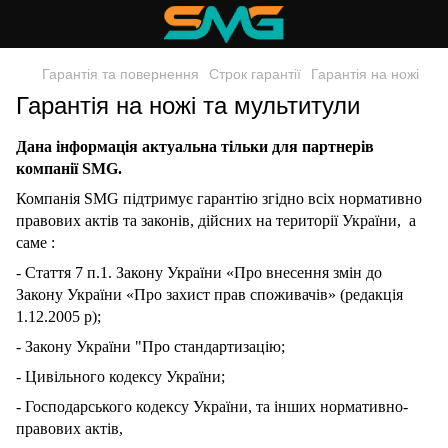
Гарантія та повернення
Строк гарантії
Гарантія на ножі
Гарантія на ножі та мультитули
Дана інформація актуальна тільки для партнерів
компанії SMG.
Компанія SMG підтримує гарантію згідно всіх нормативно
правових актів та законів, дійсних на території України, а
саме :
- Стаття 7 п.1. Закону України «Про внесення змін до
Закону України «Про захист прав споживачів» (редакція
1.12.2005 р);
- Закону України "Про стандартизацію;
- Цивільного кодексу України;
- Господарського кодексу України, та інших нормативно-
правових актів,