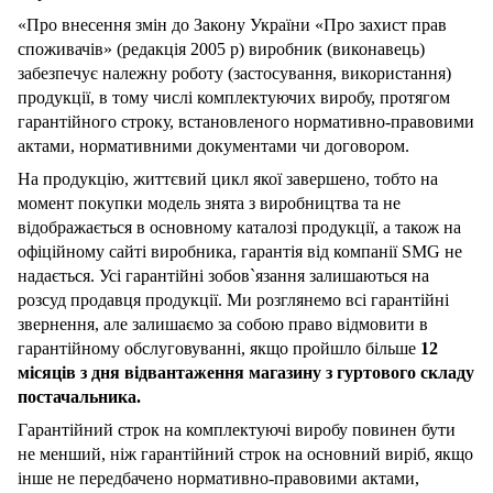
«Про внесення змін до Закону України «Про захист прав
споживачів» (редакція 2005 р) виробник (виконавець)
забезпечує належну роботу (застосування, використання)
продукції, в тому числі комплектуючих виробу, протягом
гарантійного строку, встановленого нормативно-правовими
актами, нормативними документами чи договором.
На продукцію, життєвий цикл якої завершено, тобто на
момент покупки модель знята з виробництва та не
відображається в основному каталозі продукції, а також на
офіційному сайті виробника, гарантія від компанії SMG не
надається. Усі гарантійні зобов`язання залишаються на
розсуд продавця продукції. Ми розглянемо всі гарантійні
звернення, але залишаємо за собою право відмовити в
гарантійному обслуговуванні, якщо пройшло більше
12
місяців з дня відвантаження магазину з гуртового складу
постачальника.
Гарантійний строк на комплектуючі виробу повинен бути
не менший, ніж гарантійний строк на основний виріб, якщо
інше не передбачено нормативно-правовими актами,