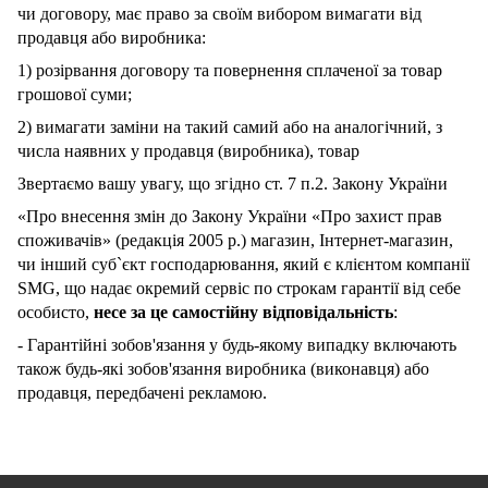
чи договору, має право за своїм вибором вимагати від
продавця або виробника:
1) розірвання договору та повернення сплаченої за товар
грошової суми;
2) вимагати заміни на такий самий або на аналогічний, з
числа наявних у продавця (виробника), товар
Звертаємо вашу увагу, що згідно ст. 7 п.2. Закону України
«Про внесення змін до Закону України «Про захист прав
споживачів» (редакція 2005 р.) магазин, Інтернет-магазин,
чи інший суб`єкт господарювання, який є клієнтом компанії
SMG, що надає окремий сервіс по строкам гарантії від себе
особисто,
несе за це самостійну відповідальність
:
- Гарантійні зобов'язання у будь-якому випадку включають
також будь-які зобов'язання виробника (виконавця) або
продавця, передбачені рекламою.