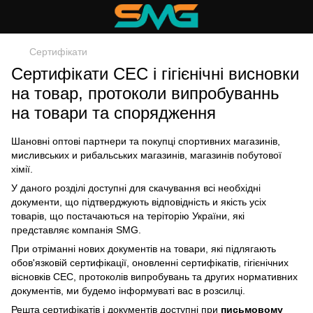
Сертифікати
Сертифікати СЕС і гігієнічні висновки
на товар, протоколи випробуваннь
на товари та спорядження
Шановні оптові партнери та покупці спортивних магазинів,
мисливських и рибальських магазинів, магазинів побутової
хімії.
У даного розділі доступні для скачування всі необхідні
документи, що підтверджують відповідність и якість усіх
товарів, що постачаються на теріторію України, які
представляє компанія SMG.
При отріманні нових документів на товари, які підлягають
обов'язковій сертифікації, оновленні сертифікатів, гігієнічних
вісновків СЕС, протоколів випробувань та других нормативних
документів, ми будемо інформуваті вас в розсилці.
Решта сертифікатів і документів доступні при
письмовому