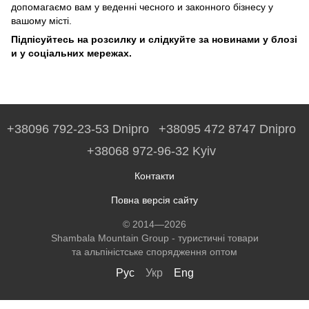
допомагаємо вам у веденні чесного и законного бізнесу у
вашому місті.
Підпісуйтесь на розсилку и слідкуйте за новинами у блозі
и у соціальних мережах.
+38096 792-23-53 Dnipro
+38095 472 8747 Dnipro
+38068 972-96-32 Kyiv
Контакти
Повна версія сайту
© 2014—2026
Shambala Mountain Group - туристичні товари
та альпіністське спорядження оптом
Рус
Укр
Eng