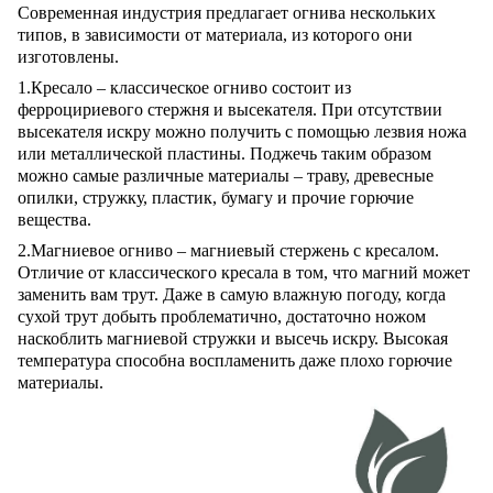
Современная индустрия предлагает огнива нескольких
типов, в зависимости от материала, из которого они
изготовлены.
1.Кресало – классическое огниво состоит из
ферроцириевого стержня и высекателя. При отсутствии
высекателя искру можно получить с помощью лезвия ножа
или металлической пластины. Поджечь таким образом
можно самые различные материалы – траву, древесные
опилки, стружку, пластик, бумагу и прочие горючие
вещества.
2.Магниевое огниво – магниевый стержень с кресалом.
Отличие от классического кресала в том, что магний может
заменить вам трут. Даже в самую влажную погоду, когда
сухой трут добыть проблематично, достаточно ножом
наскоблить магниевой стружки и высечь искру. Высокая
температура способна воспламенить даже плохо горючие
материалы.