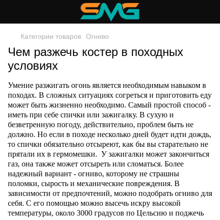
Категории товаров
Огниво
Чем разжечь костер в походных
условиях
Умение разжигать огонь является необходимым навыком в
походах. В сложных ситуациях согреться и приготовить еду
может быть жизненно необходимо. Самый простой способ -
иметь при себе спички или зажигалку. В сухую и
безветренную погоду, действительно, проблем быть не
должно. Но если в походе несколько дней будет идти дождь,
то спички обязательно отсыреют, как бы вы старательно не
прятали их в гермомешки. У зажигалки может закончиться
газ, она также может отсыреть или сломаться. Более
надежный вариант - огниво, которому не страшны
поломки, сырость и механические повреждения. В
зависимости от предпочтений, можно подобрать огниво для
себя. С его помощью можно высечь искру высокой
температуры, около 3000 градусов по Цельсию и поджечь