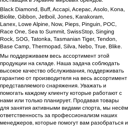
Black Diamond, Buff, Accapi, Acepac, Asolo, Kona,
Biolite, Gibbon, Jetboil, Jones, Karakoram,
Lanex, Lowe Alpine, Now, Pieps, Pinguin, POC,
Race One, Sea to Summit, SwissStop, Singing
Rock, SOG, Tatonka, Tasmanian Tiger, Tendon
,
Base Camp, Thermopad, Silva, Nebo, True, Blike
.
Мы поддерживаем весь ассортимент этой
продукции на складе. Наша задача соблюдать
высокое качество обслуживания, поддерживать
гарантию от производителя на весь ассортимент
представляемого снаряжения. Уважать и
помогать каждому клиенту которые работают с
нами или только планирует. Продавая товары
для занятия активными видами спорта, мы несём
ответственность за профессионализм наших
менеджеров, которые помогут вам разобраться и