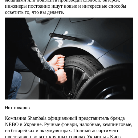
инженеры постоянно ищут новые и интересные способы
осветить то, что вы делаете.
Нет товаров
Компания
Shambala
официальный
представитель бренда
NEBO
в Украине. Ручные фонари, налобн
ые, кемпинговые,
на батарейках и аккумуляторах. Полный ассортимент
представлен во всех крупных городах Украины - Киев,