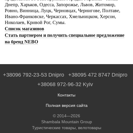
Днепр, Харьков, Одесса, Запорожье, Львов, Житомир,
Ровно, Винница, Луцк, Черновцах, Чернигове, Полтаве,
Ивано-Франковске, Черкассах, Хмельницком, Херсон,
Николаев, Кривой Рог, Сумы.
Список магазинов
Стать партнером и получить специальное предложение
на бренд NEBO
+38096 792-23-53 Dnipro
+38095 472 8747 Dnipro
+38068 972-96-32 Kyiv
Контакты
Полная версия сайта
© 2014—2026
Shambala Mountain Group
Туристические товары, велотовары