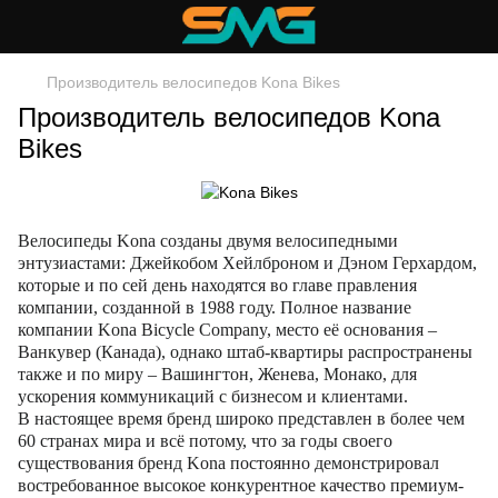
Производитель велосипедов Kona Bikes
Производитель велосипедов Kona
Bikes
Велосипеды Kona созданы двумя велосипедными
энтузиастами: Джейкобом Хейлброном и Дэном Герхардом,
которые и по сей день находятся во главе правления
компании, созданной в 1988 году. Полное название
компании Kona Bicycle Company, место её основания –
Ванкувер (Канада), однако штаб-квартиры распространены
также и по миру – Вашингтон, Женева, Монако, для
ускорения коммуникаций с бизнесом и клиентами.
В настоящее время бренд широко представлен в более чем
60 странах мира и всё потому, что за годы своего
существования бренд Kona постоянно демонстрировал
востребованное высокое конкурентное качество премиум-