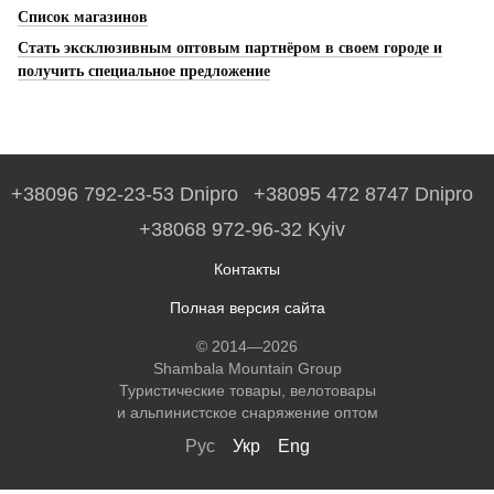
Список магазинов
Стать эксклюзивным оптовым партнёром в своем городе и
получить специальное предложение
+38096 792-23-53 Dnipro
+38095 472 8747 Dnipro
+38068 972-96-32 Kyiv
Контакты
Полная версия сайта
© 2014—2026
Shambala Mountain Group
Туристические товары, велотовары
и альпинистское снаряжение оптом
Рус
Укр
Eng