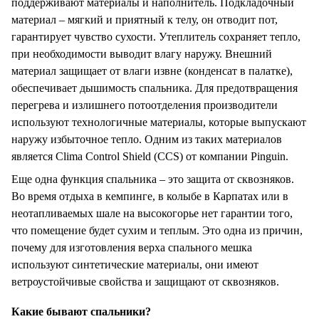
поддерживают материалы и наполнитель. Подкладочный
материал – мягкий и приятный к телу, он отводит пот,
гарантирует чувство сухости. Утеплитель сохраняет тепло,
при необходимости выводит влагу наружу. Внешний
материал защищает от влаги извне (конденсат в палатке),
обеспечивает дышимость спальника. Для предотвращения
перегрева и излишнего потоотделения производители
используют технологичные материалы, которые выпускают
наружу избыточное тепло. Одним из таких материалов
является Clima Control Shield (CCS) от компании Pinguin.
Еще одна функция спальника – это защита от сквозняков.
Во время отдыха в кемпинге, в колыбе в Карпатах или в
неотапливаемых шале на высокогорье нет гарантии того,
что помещение будет сухим и теплым. Это одна из причин,
почему для изготовления верха спального мешка
используют синтетические материалы, они имеют
ветроустойчивые свойства и защищают от сквозняков.
Какие бывают спальники?