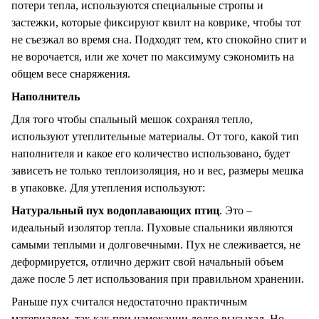
потери тепла, используются специальные стропы и
застежки, которые фиксируют квилт на коврике, чтобы тот
не съезжал во время сна. Подходят тем, кто спокойно спит и
не ворочается, или же хочет по максимуму сэкономить на
общем весе снаряжения.
Наполнитель
Для того чтобы спальный мешок сохранял тепло,
используют утеплительные материалы. От того, какой тип
наполнителя и какое его количество использовано, будет
зависеть не только теплоизоляция, но и вес, размеры мешка
в упаковке. Для утепления используют:
Натуральный пух водоплавающих птиц
. Это –
идеальный изолятор тепла. Пуховые спальники являются
самыми теплыми и долговечными. Пух не слеживается, не
деформируется, отлично держит свой начальный объем
даже после 5 лет использования при правильном хранении.
Раньше пух считался недостаточно практичным
материалом, так как при намокании долго высыхал. Но