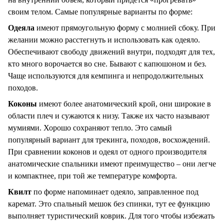
своим телом. Самые популярные варианты по форме:
Одеяла
имеют прямоугольную форму с молнией сбоку. При
желании можно расстегнуть и использовать как одеяло.
Обеспечивают свободу движений внутри, подходят для тех,
кто много ворочается во сне. Бывают с капюшоном и без.
Чаще используются для кемпинга и непродолжительных
походов.
Коконы
имеют более анатомический крой, они широкие в
области плеч и сужаются к низу. Также их часто называют
мумиями. Хорошо сохраняют тепло. Это самый
популярный вариант для трекинга, походов, восхождений.
При сравнении коконов и одеял от одного производителя
анатомические спальники имеют преимущество – они легче
и компактнее, при той же температуре комфорта.
Квилт
по форме напоминает одеяло, заправленное под
каремат. Это спальный мешок без спинки, тут ее функцию
выполняет туристический коврик. Для того чтобы избежать