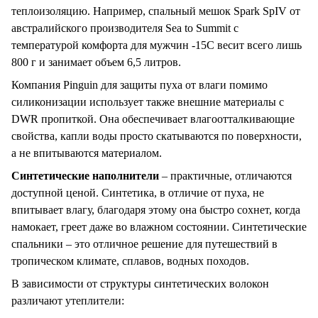
теплоизоляцию. Например, спальный мешок Spark SpIV от
австралийского производителя Sea to Summit с
температурой комфорта для мужчин -15С весит всего лишь
800 г и занимает объем 6,5 литров.
Компания Pinguin для защиты пуха от влаги помимо
силиконизации использует также внешние материалы с
DWR пропиткой. Она обеспечивает влагоотталкивающие
свойства, капли воды просто скатываются по поверхности,
а не впитываются материалом.
Синтетические наполнители
– практичные, отличаются
доступной ценой. Синтетика, в отличие от пуха, не
впитывает влагу, благодаря этому она быстро сохнет, когда
намокает, греет даже во влажном состоянии. Синтетические
спальники – это отличное решение для путешествий в
тропическом климате, сплавов, водных походов.
В зависимости от структуры синтетических волокон
различают утеплители: