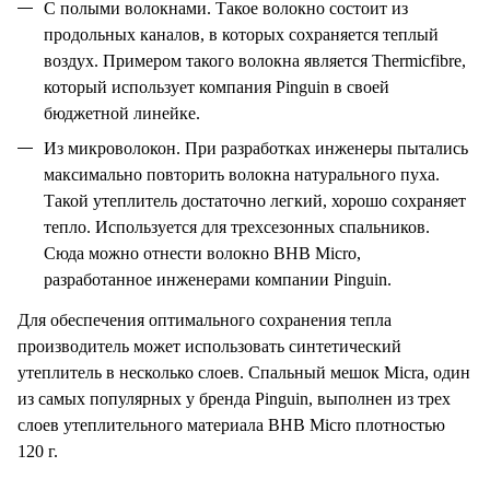
С полыми волокнами. Такое волокно состоит из
продольных каналов, в которых сохраняется теплый
воздух. Примером такого волокна является
Thermicfibre,
который использует компания
Pinguin
в своей
бюджетной линейке.
Из микроволокон. При разработках инженеры пытались
максимально повторить волокна натурального пуха.
Такой утеплитель достаточно легкий, хорошо сохраняет
тепло. Используется для трехсезонных спальников.
Сюда можно отнести волокно
BHB
Micro
,
разработанное инженерами компании
Pinguin.
Для обеспечения оптимального сохранения тепла
производитель может использовать синтетический
утеплитель в несколько слоев. Спальный мешок Micra, один
из самых популярных у бренда
Pinguin,
выполнен из трех
слоев утеплительного материала BHB Micro плотностью
120 г.