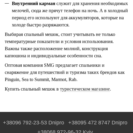
Внутренний карман
служит для хранения необходимых
мелочей, сюда же прячут телефон на ночь. А в холодный
период его используют для аккумуляторов, которые на
холоде быстро разряжаются.
Выбирая спальный мешок, стоит учитывать не только
температурные показатели и условия использования.
Важны также расположение молний, конструкция
капюшона и индивидуальные особенности сна.
Оптовая компания SMG предлагает спальники и
снаряжение для путешествий и туризма таких брендов как
Pinguin
,
Sea
to
Summit
,
Marmot, Rab
.
Купить спальный мешок в
туристическом магазине
.
+38096 792-23-53 Dnipro
+38095 472 8747 Dnipro
+38068 972-96-32 Kyiv