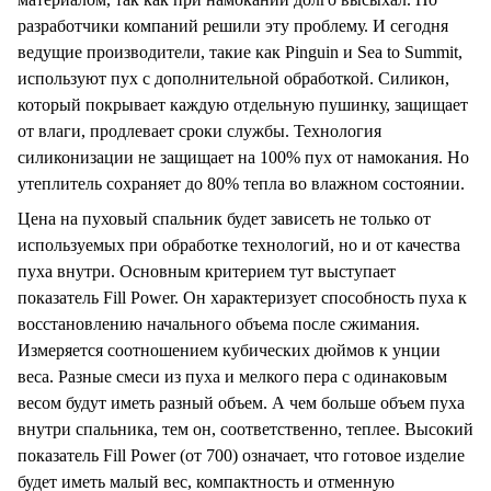
разработчики компаний решили эту проблему. И сегодня
ведущие производители, такие как Pinguin и Sea to Summit,
используют пух с дополнительной обработкой. Силикон,
который покрывает каждую отдельную пушинку, защищает
от влаги, продлевает сроки службы. Технология
силиконизации не защищает на 100% пух от намокания. Но
утеплитель сохраняет до 80% тепла во влажном состоянии.
Цена на пуховый спальник будет зависеть не только от
используемых при обработке технологий, но и от качества
пуха внутри. Основным критерием тут выступает
показатель Fill Power. Он характеризует способность пуха к
восстановлению начального объема после сжимания.
Измеряется соотношением кубических дюймов к унции
веса. Разные смеси из пуха и мелкого пера с одинаковым
весом будут иметь разный объем. А чем больше объем пуха
внутри спальника, тем он, соответственно, теплее. Высокий
показатель Fill Power (от 700) означает, что готовое изделие
будет иметь малый вес, компактность и отменную