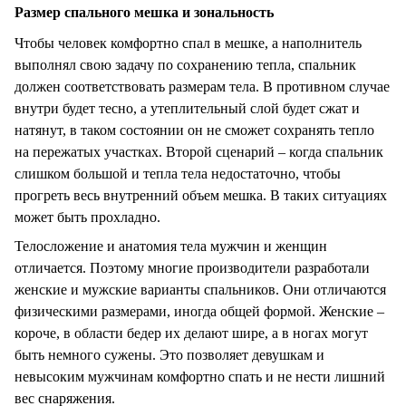
Размер спального мешка и зональность
Чтобы человек комфортно спал в мешке, а наполнитель
выполнял свою задачу по сохранению тепла, спальник
должен соответствовать размерам тела. В противном случае
внутри будет тесно, а утеплительный слой будет сжат и
натянут, в таком состоянии он не сможет сохранять тепло
на пережатых участках. Второй сценарий – когда спальник
слишком большой и тепла тела недостаточно, чтобы
прогреть весь внутренний объем мешка. В таких ситуациях
может быть прохладно.
Телосложение и анатомия тела мужчин и женщин
отличается. Поэтому многие производители разработали
женские и мужские варианты спальников. Они отличаются
физическими размерами, иногда общей формой. Женские –
короче, в области бедер их делают шире, а в ногах могут
быть немного сужены. Это позволяет девушкам и
невысоким мужчинам комфортно спать и не нести лишний
вес снаряжения.