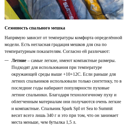
Сезонность спального мешка
Напрямую зависит от температуры комфорта определённой
модели. Есть негласная градация мешков для сна по
температурным показателям. Согласно ей различают:
Летние
– самые легкие, имеют компактные размеры.
Подходят для использования при температуре
окружающей среды выше +10+12С. Если раньше для
летних спальников использовали только синтетику, то в
последние годы набирают популярности пуховые
летние спальники. Благодаря технологичному пуху и
облегченным материалам они получаются очень легкие
и компактные. Спальник
Spark
SpI
от
Sea
to
Summit
весит всего лишь 340 г и это при том, что он занимает
места меньше, чем бутылка 1,5 л.