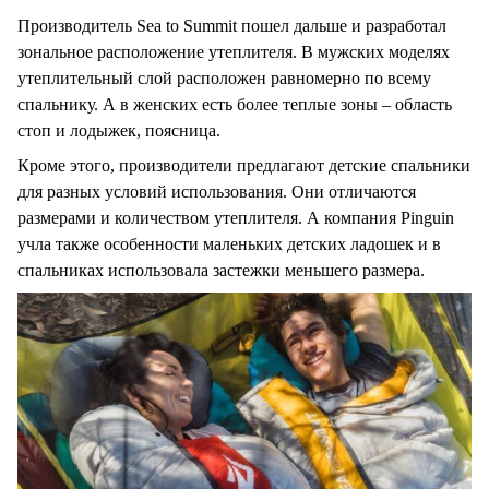
Производитель Sea to Summit пошел дальше и разработал
зональное расположение утеплителя. В мужских моделях
утеплительный слой расположен равномерно по всему
спальнику. А в женских есть более теплые зоны – область
стоп и лодыжек, поясница.
Кроме этого, производители предлагают детские спальники
для разных условий использования. Они отличаются
размерами и количеством утеплителя. А компания
Pinguin
учла также особенности маленьких детских ладошек и в
спальниках использовала застежки меньшего размера.