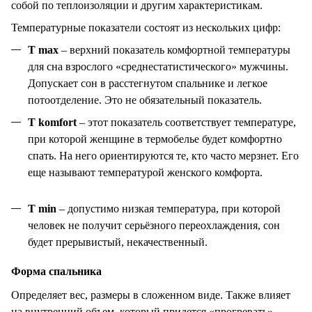
собой по теплоизоляции и другим характеристикам.
Температурные показатели состоят из нескольких цифр:
T max
– верхний показатель комфортной температуры
для сна взрослого «среднестатистического» мужчины.
Допускает сон в расстегнутом спальнике и легкое
потоотделение. Это не обязательный показатель.
T komfort
– этот показатель соответствует температуре,
при которой женщине в термобелье будет комфортно
спать. На него ориентируются те, кто часто мерзнет. Его
еще называют температурой женского комфорта.
T min
– допустимо низкая температура, при которой
человек не получит серьёзного переохлаждения, сон
будет прерывистый, некачественный.
Форма спальника
Определяет вес, размеры в сложенном виде. Также влияет
на внутренний объем, который придется «прогревать»