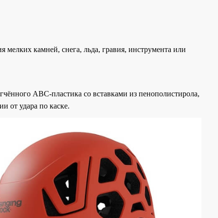
мелких камней, снега, льда, гравия, инструмента или
егчённого АВС-пластика со вставками из пенополистирола,
и от удара по каске.