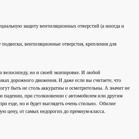
ециальную защиту вентиляционных отверстий (а иногда и
 подвески, вентиляционные отверстия, крепления для
о велосипеду, но и своей экипировке. И любой
иках дорожного движения. И даже если вы считаете, что
могут быть не столь аккуратны и осмотрительны. А значит не
ри падении, при столкновении с автомобилем или другим
ри езде, но и будет выглядеть очень стильно. Обилие
ую цену, от самых недорогих до премиум-класса.