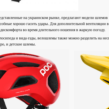
дставленные на украинском рынке, предлагают модели шлемов 
собные хорошо гасить удары. Для дополнительной вентиляции в
ь дискомфорта во время длительного ношения в жаркую погоду.
елосипеда и вида езды, велошлемы также можно разделить на не
уро, и детские шлемы.