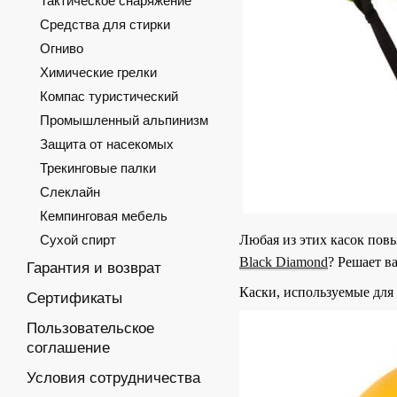
Тактическое снаряжение
Средства для стирки
Огниво
Химические грелки
Компас туристический
Промышленный альпинизм
Защита от насекомых
Трекинговые палки
Слеклайн
Кемпинговая мебель
Сухой спирт
Любая из этих касок пов
Black Diamond
? Решает в
Гарантия и возврат
Каски, используемые для
Сертификаты
Пользовательское
соглашение
Условия сотрудничества