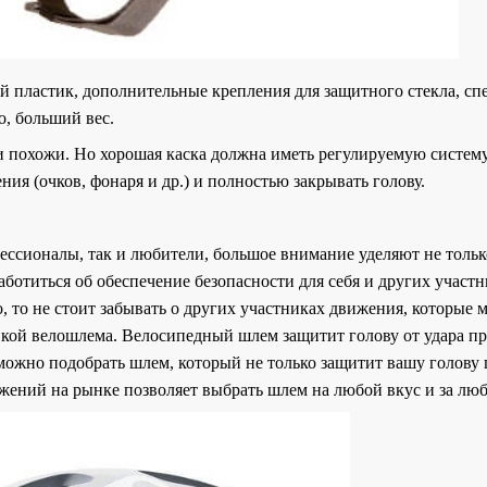
 пластик, дополнительные крепления для защитного стекла, сп
о, больший вес.
и похожи. Но хорошая каска должна иметь регулируемую систему
ия (очков, фонаря и др.) и полностью закрывать голову.
ессионалы, так и любители, большое внимание уделяют не тольк
ботиться об обеспечение безопасности для себя и других участн
о, то не стоит забывать о других участниках движения, которые 
пкой велошлема. Велосипедный шлем защитит голову от удара п
ожно подобрать шлем, который не только защитит вашу голову п
жений на рынке позволяет выбрать шлем на любой вкус и за люб