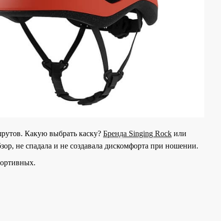
шрутов. Какую выбрать каску?
Бренда Singing Rock
или
бзор, не спадала и не создавала дискомфорта при ношении.
портивных.