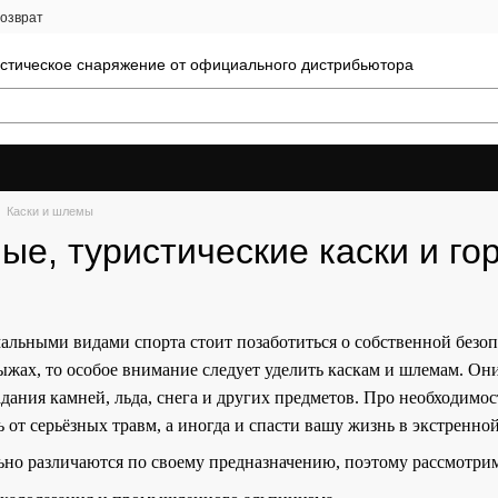
возврат
истическое снаряжение от официального дистрибьютора
Каски и шлемы
ые, туристические каски и 
альными видами спорта стоит позаботиться о собственной безоп
ыжах, то особое внимание следует уделить каскам и шлемам. 
дания камней, льда, снега и других предметов. Про необходимос
 от серьёзных травм, а иногда и спасти вашу жизнь в экстренно
но различаются по своему предназначению, поэтому рассмотрим