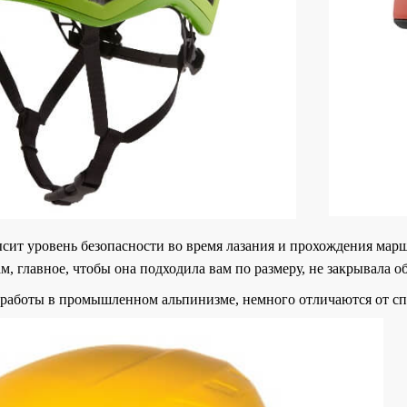
ысит уровень безопасности во время лазания и прохождения мар
ам, главное, чтобы она подходила вам по размеру, не закрывала о
 работы в промышленном альпинизме, немного отличаются от с