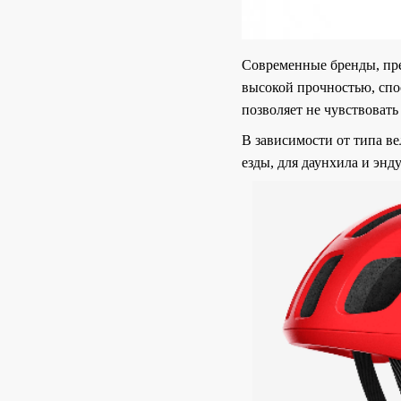
Современные бренды, пре
высокой прочностью, спо
позволяет не чувствоват
В зависимости от типа в
езды, для даунхила и энд