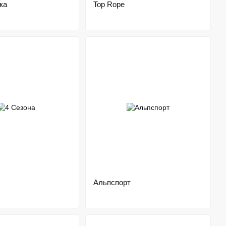
ка
Top Rope
Альпспорт