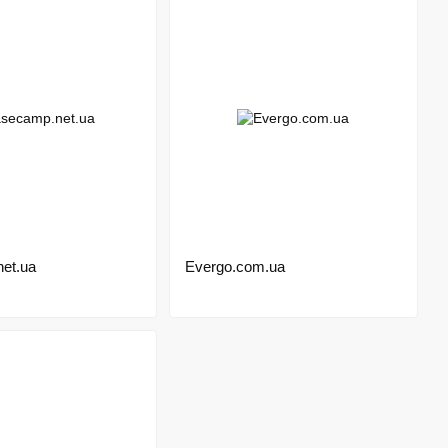
et.ua
Evergo.com.ua