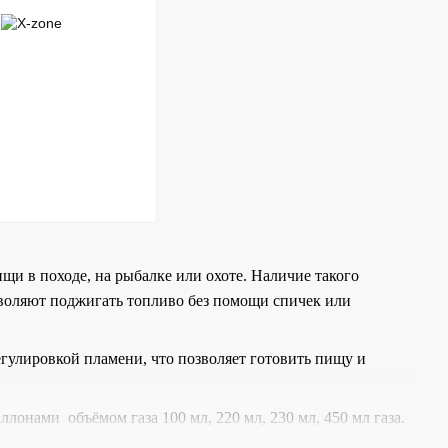
щи в походе, на рыбалке или охоте. Наличие такого
зволяют поджигать топливо без помощи спичек или
гулировкой пламени, что позволяет готовить пищу и
онами объёмом газа 100 мл, 220 мл, 230 мл, 450 мл газа.