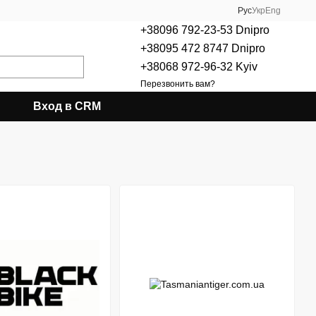
Рус
Укр
Eng
+38096 792-23-53 Dnipro
+38095 472 8747 Dnipro
+38068 972-96-32 Kyiv
Перезвонить вам?
Вход в CRM