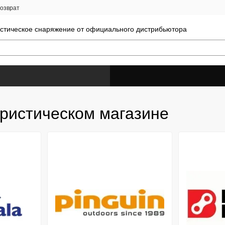
возврат
истическое снаряжение от официального дистрибьютора
уристическом магазине