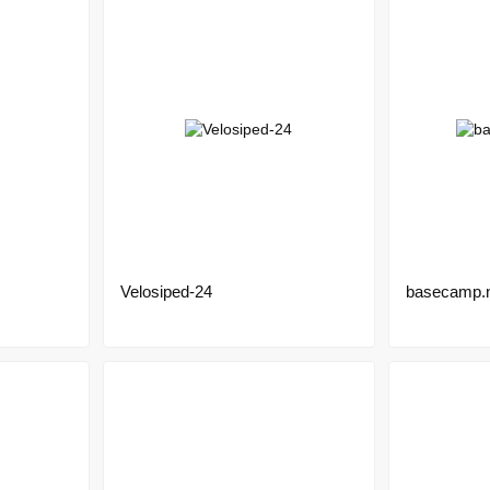
Velosiped-24
basecamp.n