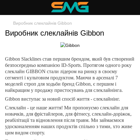
Виробник слеклайнів Gibbon
Виробник слеклайнів Gibbon
Gibbon Slacklines став першим брендом, який був створений
безпосередньо компанією ID-Sports. Протягом одного року
слеклайн GIBBON стали лідером на ринку в своєму
сегменті і культовим продуктом. Маючи в арсеналі 7
моделей строп для ходьби бренд Gibbon, є першим і
найкращим у продажу пристосувань для слеклайнінга.
Gibbon виступає за новий спосіб життя - слеклайнінг.
Слеклайн - це наше життя! Ми пропонуємо слеклайн для
новачків, для фрістайлеров, для фітнесу, слеклайн-доріжок,
реабілітації та відновлення після травм. Ми займаємося
удосконаленням наших продуктів спільно з тими, хто живе
цим видом спорту.