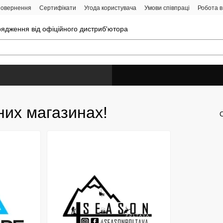
 повернення
Сертифікати
Угода користувача
Умови співпраці
Робота в
ядження від офіційного дистриб'ютора
них магазинах!