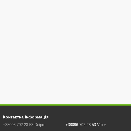
Контактна інформація
+38096 792-23-53 Dnipro
+38096 792-23-53 Viber