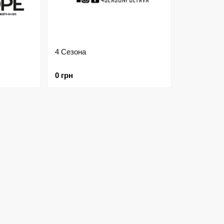
4 Сезона
0 грн