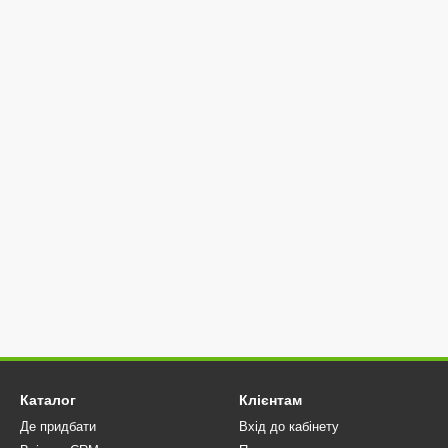
Каталог
Клієнтам
Де придбати
Вхід до кабінету