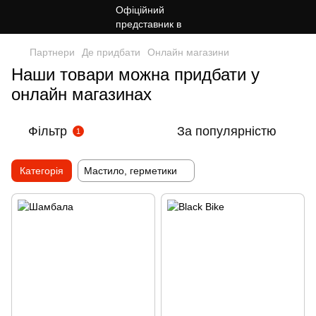
Партнери
Де придбати
Онлайн магазини
Наши товари можна придбати у
онлайн магазинах
Фільтр
За популярністю
1
Категорія
Мастило, герметики