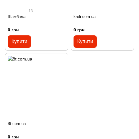
13
Шамбала
kroli.com.ua
0 грн
0 грн
Купити
Купити
8t.com.ua
0 грн