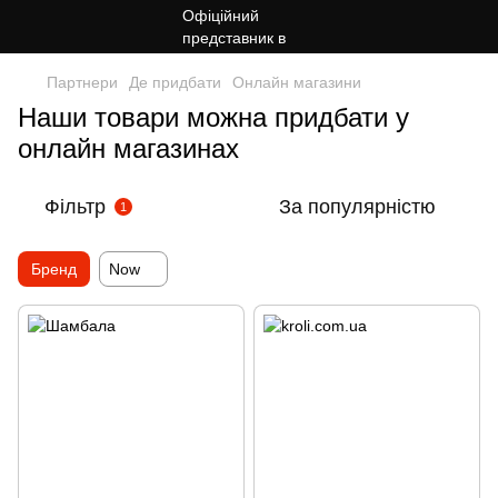
Партнери
Де придбати
Онлайн магазини
Наши товари можна придбати у
онлайн магазинах
Фільтр
За популярністю
1
Бренд
Now