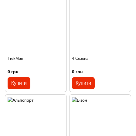
TrekMan
4 Сезона
0 грн
0 грн
Купити
Купити