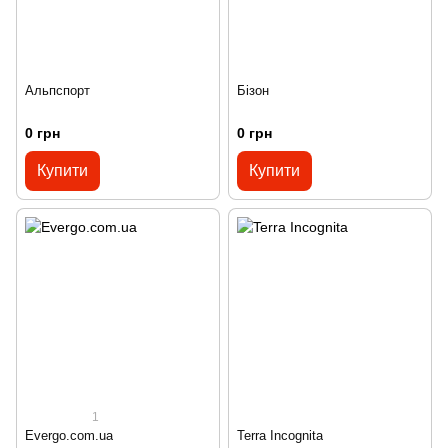
Альпспорт
Бізон
0 грн
0 грн
Купити
Купити
1
Evergo.com.ua
Terra Incognita