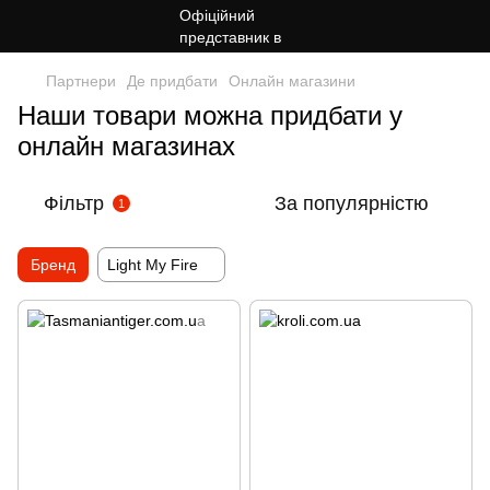
Партнери
Де придбати
Онлайн магазини
Наши товари можна придбати у
онлайн магазинах
Фільтр
За популярністю
1
Бренд
Light My Fire