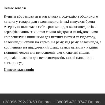
Немає товарів
Купити або замовити в магазинах продукцію з обширного
каталогу товарів для велосипедистів, які випускає бренд
Acepac, та включає в себе - рюкзаки для велосипедистів з
сертифікованим захистом спини від травм та вбудованими
кріпленнями і кишенями для питних систем та гідратору,
велосипедні сумки на кермо, на раму, під раму велосипеда, з
кріпленням на підсідельний штир, сумки на вилку, надійні
тканинні чохли для велосипедів, легкі спальні мішки,
одномісні намети для велосипедистів, газові пальники і
легка посуд.
Список магазинів
+38096 792-23-53 Dnipro
+38095 472 8747 Dnipro