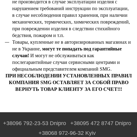
не производится в случае эксплуатации изделия с
нарушением требований инструкции по эксплуатации,
в случае несоблюдения правил хранения, при наличии
механических, термических, химических повреждений,
при повреждении изделия в следствии стихийного
бедствия, пожаром и т.п.
Товары, купленные не в авторизированных магазинах и
не в Украине,
могут те попадать под гарантийные
случаи!
И могут не обслуживаться как
послегарантийные случаи сервисными центрами и
официальным представителем компаний SMG.
ПРИ НЕСОБЛЮДЕНИИ УСТАНОВЛЕННЫХ ПРАВИЛ
КОМПАНИЯ
SMG
ОСТАВЛЯЕТ ЗА СОБОЙ ПРАВО
ВЕРНУТЬ ТОВАР КЛИЕНТУ ЗА ЕГО СЧЕТ!!!
+38096 792-23-53 Dnipro
+38095 472 8747 Dnipro
+38068 972-96-32 Kyiv