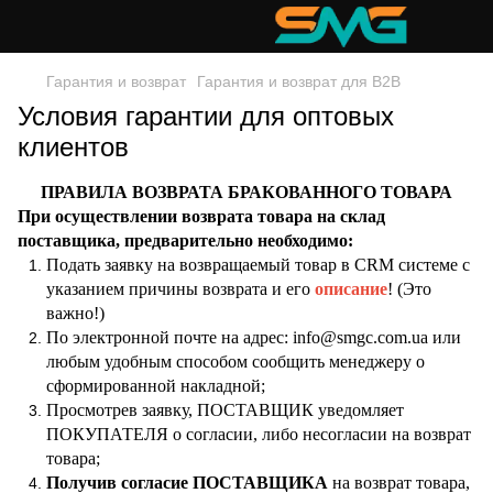
Гарантия и возврат
Гарантия и возврат для В2В
Условия гарантии для оптовых
клиентов
ПРАВИЛА ВОЗВРАТА БРАКОВАННОГО ТОВАРА
При осуществлении возврата товара на склад
поставщика, предварительно необходимо:
Подать заявку на возвращаемый товар в CRM системе с
указанием причины возврата и его
описание
! (Это
важно!)
По электронной почте на адрес:
info
@
smgc
.
com
.
ua
или
любым удобным способом сообщить менеджеру о
сформированной накладной;
Просмотрев заявку, ПОСТАВЩИК уведомляет
ПОКУПАТЕЛЯ о согласии, либо несогласии на возврат
товара;
Получив согласие ПОСТАВЩИКА
на возврат товара,