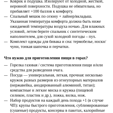
Коврик и подушка. Изолируют от холодной, жесткой,
неровной поверхности. Подушка не обязательна, но
прибавляет +100 баллов к комфорту.
Спальный мешок по сезону + лайнер/вкладыш.
Указанная температура комфорта должна быть ниже
ожидаемой температуры воздуха ночью. Для влажных
условий, летом берите спальник с синтетическим
наполнителем, для сухой холодной погоды – пух.
Комплект одежды для бивака и сна: термобелье, носки/
чуни, тонкая шапочка и перчатки.
Что нужно для приготовления пищи в горах?
Горелка газовая / система приготовления пищи и/или
средства для разведения очага.
Посуда — универсальная, легкая, прочная: несколько
кружок разных размеров из огнеупорных материалов
(нержавейка, анодированный алюминий, титан);
компактные и легкие миска и кружка (пищевой
силикон, пластик и др.), ложка, вилка, нож.
Набор продуктов на каждый день похода +1 (в случае
ЧП): крупы быстрого приготовления, сублимированные
(сушеные) продукты, консервы в пакетах, калорийные