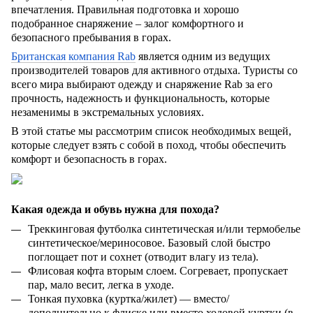
впечатления. Правильная подготовка и хорошо
подобранное снаряжение – залог комфортного и
безопасного пребывания в горах.
Британская компания Rab
является одним из ведущих
производителей товаров для активного отдыха. Туристы со
всего мира выбирают одежду и снаряжение Rab за его
прочность, надежность и функциональность, которые
незаменимы в экстремальных условиях.
В этой статье мы рассмотрим список необходимых вещей,
которые следует взять с собой в поход, чтобы обеспечить
комфорт и безопасность в горах.
Какая одежда и обувь нужна для похода?
Треккинговая футболка синтетическая и/или термобелье
синтетическое/мериносовое. Базовый слой быстро
поглощает пот и сохнет (отводит влагу из тела).
Флисовая кофта вторым слоем. Согревает, пропускает
пар, мало весит, легка в уходе.
Тонкая пуховка (куртка/жилет) — вместо/
дополнительно к флиске или вместо ходовой куртки (в