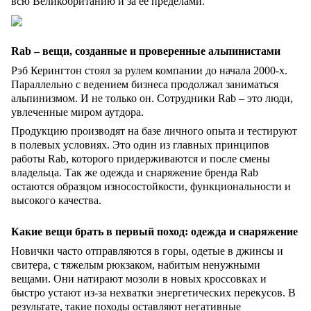
всю Великобританию и за ее пределами.
Rab – вещи, созданные и проверенные альпинистами
Рэб Керингтон стоял за рулем компании до начала 2000-х.
Параллельно с ведением бизнеса продолжал заниматься
альпинизмом. И не только он. Сотрудники Rab – это люди,
увлеченные миром аутдора.
Продукцию производят на базе личного опыта и тестируют
в полевых условиях. Это один из главных принципов
работы Rab, которого придерживаются и после смены
владельца. Так же одежда и снаряжение бренда Rab
остаются образцом износостойкости, функциональности и
высокого качества.
Какие вещи брать в первый поход: одежда и снаряжение
Новички часто отправляются в горы, одетые в джинсы и
свитера, с тяжелым рюкзаком, набитым ненужными
вещами. Они натирают мозоли в новых кроссовках и
быстро устают из-за нехватки энергетических перекусов. В
результате, такие походы оставляют негативные