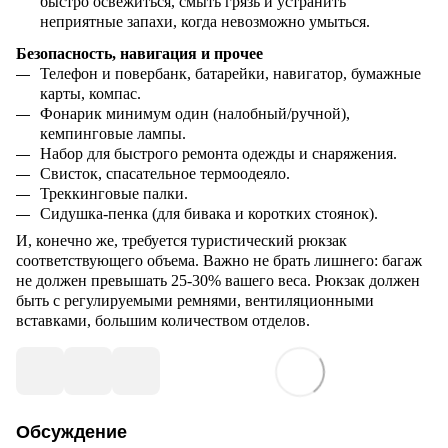
быстро освежиться, смыть грязь и устранить
неприятные запахи, когда невозможно умыться.
Безопасность, навигация и прочее
Телефон и повербанк, батарейки, навигатор, бумажные
карты, компас.
Фонарик минимум один (налобный/ручной),
кемпинговые лампы.
Набор для быстрого ремонта одежды и снаряжения.
Свисток, спасательное термоодеяло.
Треккинговые палки.
Сидушка-пенка (для бивака и коротких стоянок).
И, конечно же, требуется туристический рюкзак
соответствующего объема. Важно не брать лишнего: багаж
не должен превышать 25-30% вашего веса. Рюкзак должен
быть с регулируемыми ремнями, вентиляционными
вставками, большим количеством отделов.
Обсуждение