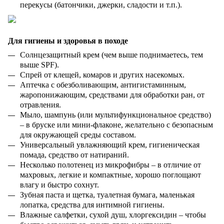
перекусы (батончики, джерки, сладости и т.п.).
Для гигиены и здоровья в походе
Солнцезащитный крем (чем выше поднимаетесь, тем
выше SPF).
Спрей от клещей, комаров и других насекомых.
Аптечка с обезболивающим, антигистаминным,
жаропонижающим, средствами для обработки ран, от
отравления.
Мыло, шампунь (или мультифункциональное средство)
– в бруске или мини-флаконе, желательно с безопасным
для окружающей среды составом.
Универсальный увлажняющий крем, гигиеническая
помада, средство от натираний.
Несколько полотенец из микрофибры – в отличие от
махровых, легкие и компактные, хорошо поглощают
влагу и быстро сохнут.
Зубная паста и щетка, туалетная бумага, маленькая
лопатка, средства для интимной гигиены.
Влажные салфетки, сухой душ, хлоргексидин – чтобы