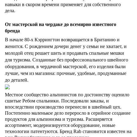
навыки в скором времени применяет для собственного
дела.
От мастерской на чердаке до всемирно известного
бренда
В начале 80-х Кэррингтон возвращается в Британию и
женится. С рождением дочери денег у семьи не хватает, и
молодой отец решает шить и продавать спальные мешки
для туризма. Созданные без профессионального швейного
оборудования, в чердачной мастерской, его изделия были
лучше, чем из магазина: прочные, удобные, продуманные
до деталей.
Местное сообщество альпинистов по достоинству оценило
сшитые Ребом спальники. Последовали заказы, и
впоследствии производство перенесли в швейный цех.
Постепенно маленькое дело переросло в серийное создание
продуктов для альпинизма и туризма. Расширяется
ассортимент, модернизируется оборудование, новые
технологии патентуются. Бренд Rab становится известен на