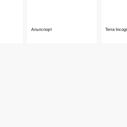
Альпспорт
Terra Incogn