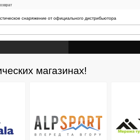
возврат
истическое снаряжение от официального дистрибьютора
ческих магазинах!