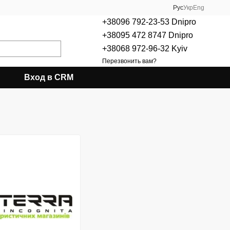
Рус
Укр
Eng
+38096 792-23-53 Dnipro
+38095 472 8747 Dnipro
+38068 972-96-32 Kyiv
Перезвонить вам?
Вход в CRM