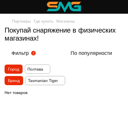
Партнеры
Где купить
Магазины
Покупай снаряжение в физических
магазинах!
Фильтр
По популярности
2
Город
Полтава
Бренд
Tasmanian Tiger
Нет товаров