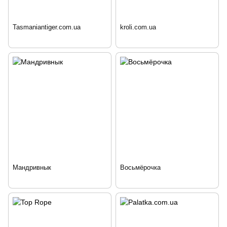
Tasmaniantiger.com.ua
kroli.com.ua
Мандривнык
Восьмёрочка