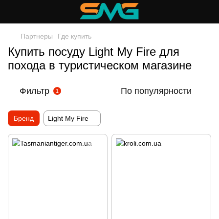
Партнеры
Где купить
Купить посуду Light My Fire для
похода в туристическом магазине
Фильтр
По популярности
1
Бренд
Light My Fire