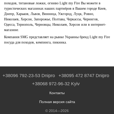
походов, титановые ложки, огниво
Light
my
Fire
Вы можете в
туристических магазинах наших партнёров в Вашем городе Киев,
Днепр, Харьков, Львов, Винница, Ужгород, Луцк, Ровно,
Николаев, Херсон, Запорожье, Полтава, Черкассы, Чернигов,
Одесса, Тернополь, Черновцы, Николаев, Херсон или в интернет-
магазине.
Компания SMG представляет на рынке Украины бренд
Light
my
Fire
посуда для походов, кемпинга, пикника.
+38096 792-23-53 Dnipro
+38095 472 8747 Dnipro
+38068 972-96-32 Kyiv
Контакты
Полная версия сайта
© 2014—2026