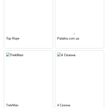
4
Top Rope
Palatka.com.ua
TrekMan
4 Сезона