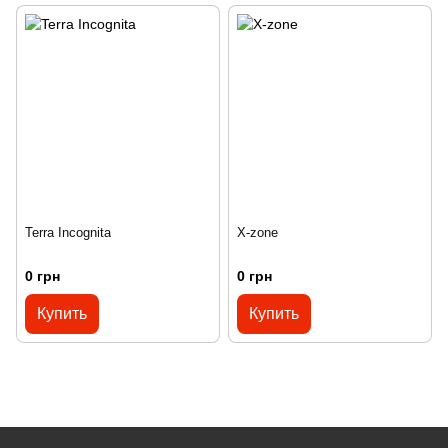
Terra Incognita
X-zone
0 грн
0 грн
Купить
Купить