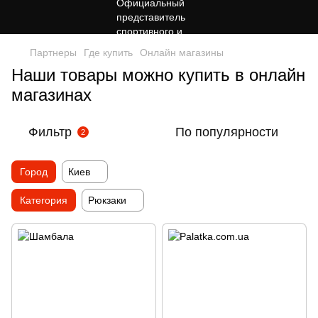
Партнеры
Где купить
Онлайн магазины
Наши товары можно купить в онлайн
магазинах
Фильтр
По популярности
2
Город
Киев
Категория
Рюкзаки