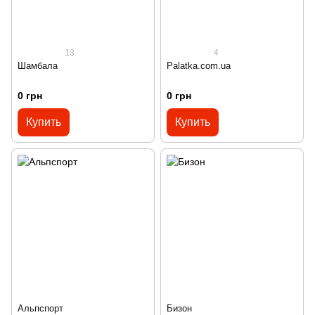
13
4
Шамбала
Palatka.com.ua
0 грн
0 грн
Купить
Купить
Альпспорт
Бизон