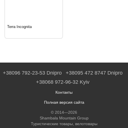
Terra Incognita
+38096 792-23-53 Dnipro
+38095 472 8747 Dnipro
+38068 972-96-32 Kyiv
Контакты
Полная версия сайта
© 2014—2026
Shambala Mountain Group
Туристические товары, велотовары