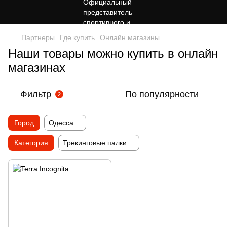
Партнеры
Где купить
Онлайн магазины
Наши товары можно купить в онлайн
магазинах
Фильтр
По популярности
2
Город
Одесса
Категория
Трекинговые палки