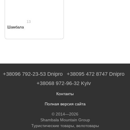
13
Шамбала
+38096 792-23-53 Dnipro
+38095 472 8747 Dnipro
+38068 972-96-32 Kyiv
Контакты
Полная версия сайта
© 2014—2026
Shambala Mountain Group
Туристические товары, велотовары