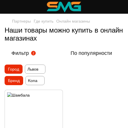
Партнеры
Где купить
Онлайн магазины
Наши товары можно купить в онлайн
магазинах
Фильтр
По популярности
2
Город
Львов
Бренд
Kona