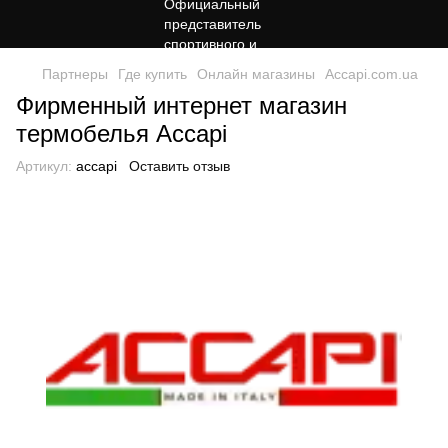
Партнеры
Где купить
Онлайн магазины
Accapi.com.ua
Фирменный интернет магазин
термобелья Accapi
Артикул:
accapi
Оставить отзыв